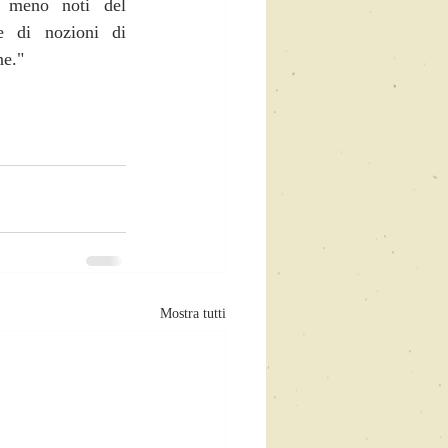
 meno noti del 
e di nozioni di 
ne."
Mostra tutti