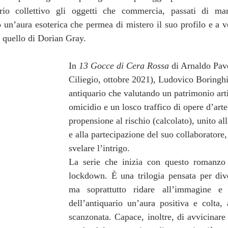
rio collettivo gli oggetti che commercia, passati di m
 un’aura esoterica che permea di mistero il suo profilo e a v
n quello di Dorian Gray.
In 
13 Gocce di Cera Rossa
 di Arnaldo Pave
Ciliegio, ottobre 2021), Ludovico Boringhi
antiquario che valutando un patrimonio arti
omicidio e un losco traffico di opere d’arte
propensione al rischio (calcolato), unito all
e alla partecipazione del suo collaboratore, 
svelare l’intrigo.
La serie che inizia con questo romanzo 
lockdown. È una trilogia pensata per diver
ma soprattutto ridare all’immagine e a
dell’antiquario un’aura positiva e colta, 
scanzonata. Capace, inoltre, di avvicinare il