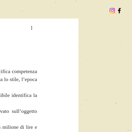
cifica competenza 
 lo stile, l’epoca 
ile identifica la 
ato sull’oggetto 
milione di lire e 