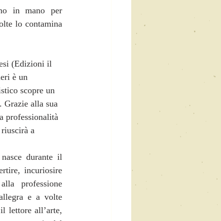
ano in mano per 
olte lo contamina 
si (Edizioni il 
eri è un 
stico scopre un 
. Grazie alla sua 
a professionalità 
riuscirà a 
nasce durante il 
tire, incuriosire 
lla professione 
allegra e a volte 
 lettore all’arte, 