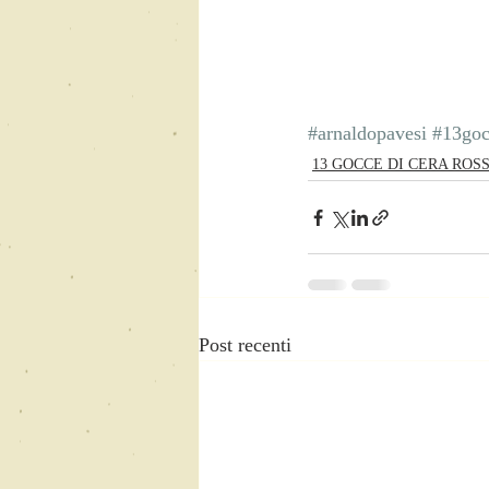
#arnaldopavesi
#13goc
13 GOCCE DI CERA ROS
Post recenti