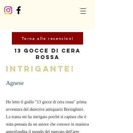
Torna alle recensioni
13 Gocce di Cera
Rossa
Intrigante!
Agnese
Ho letto il giallo "13 gocce di cera rossa" prima
avventura del detective antiquario Boringhieri.
La trama mi ha intrigato poiché si capisce che è
stata pensata da un autore che conosce in maniera
approfondita il mondo del mercato dell'arte.