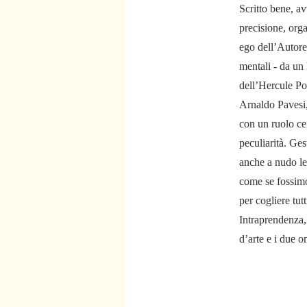
Scritto bene, a
precisione, orga
ego dell’Autore.
mentali - da un 
dell’Hercule Poi
Arnaldo Pavesi, 
con un ruolo cen
peculiarità. Ge
anche a nudo le 
come se fossimo
per cogliere tutt
Intraprendenza, 
d’arte e i due 